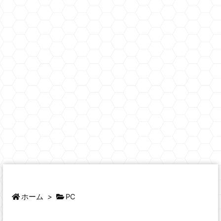
ホーム
>
PC