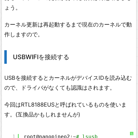
ょう。
カーネル更新は再起動するまで現在のカーネルで動
作しますので。
USBWIFIを接続する
USBを接続するとカーネルがデバイスIDを読み込む
ので、ドライバがなくても認識はされます。
今回はRTL8188EUSと呼ばれているものを使いま
す。(互換品かもしれませんが)
S
1
root@nanopineo2:~
# lsusb 
y