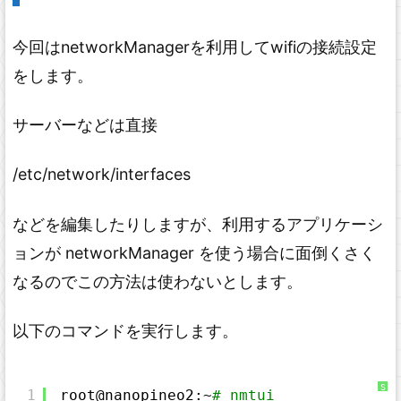
今回はnetworkManagerを利用してwifiの接続設定
をします。
サーバーなどは直接
/etc/network/interfaces
などを編集したりしますが、利用するアプリケーシ
ョンが networkManager を使う場合に面倒くさく
なるのでこの方法は使わないとします。
以下のコマンドを実行します。
S
1
root@nanopineo2:~
# nmtui
y