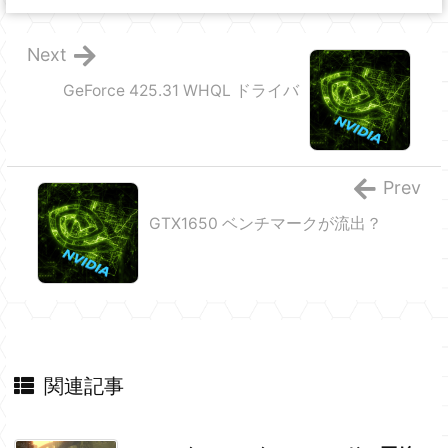
Next
GeForce 425.31 WHQL ドライバ
Prev
GTX1650 ベンチマークが流出？
関連記事