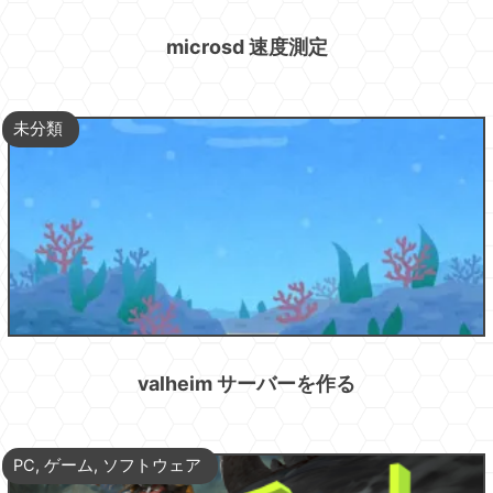
microsd 速度測定
未分類
valheim サーバーを作る
PC
,
ゲーム
,
ソフトウェア