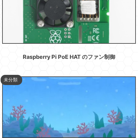
Raspberry Pi PoE HAT のファン制御
未分類