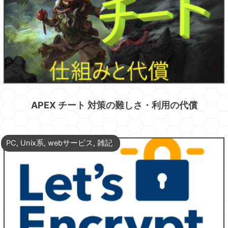
APEX チート 対策の難しさ・利用の代償
PC
,
Unix系
,
webサービス
,
雑記