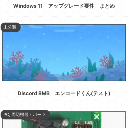
Windows 11 アップグレード要件 まとめ
未分類
Discord 8MB エンコードくん(テスト)
PC
,
周辺機器・パーツ