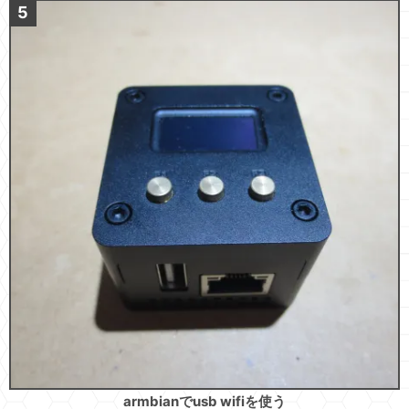
armbianでusb wifiを使う