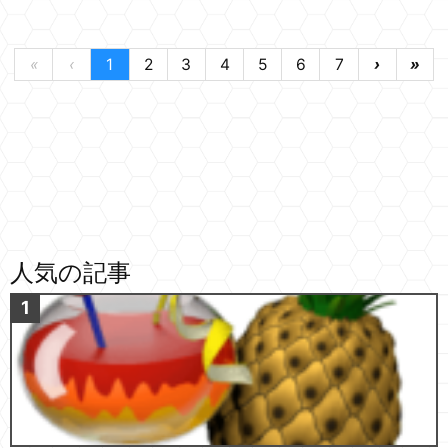
«
‹
1
2
3
4
5
6
7
›
»
人気の記事