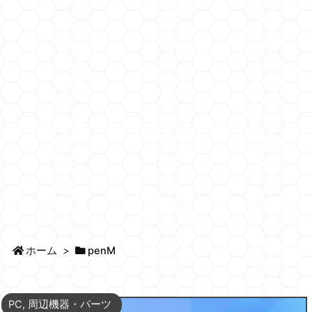
ホーム
>
penM
PC
,
周辺機器・パーツ