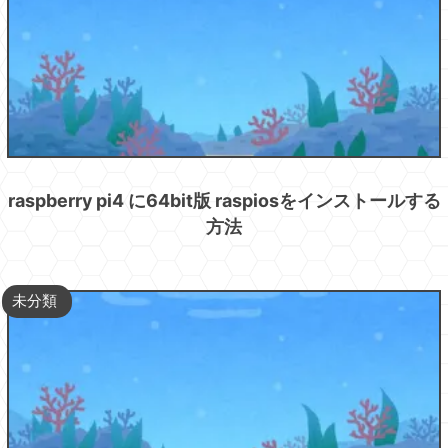
raspberry pi4 に64bit版 raspiosをインストールする
方法
未分類