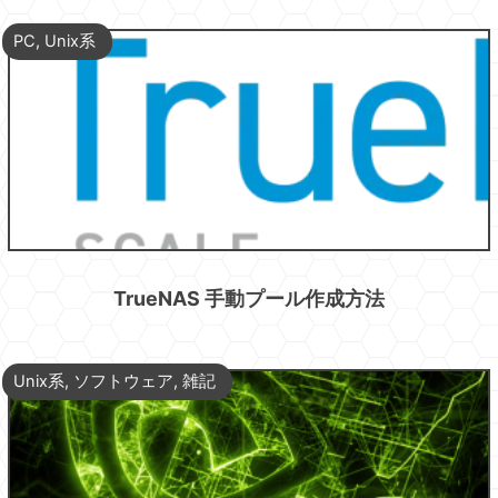
PC
,
Unix系
TrueNAS 手動プール作成方法
Unix系
,
ソフトウェア
,
雑記