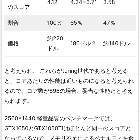
4.12
4.24~3.71
3.58
のスコア
割合
100％
65％
47％
約220
価格
180ドル？
約140ドル
ドル
と考えられ、 これらがturing世代であると考える
と、コアあたりの性能は近いものになると考えられ
るので、コア数が896の場合、妥当な性能だと考え
られます。
2560x1440 軽量品質のベンチマークでは、
GTX1650とGTX1050TIはほとんど同一のスコアと
なっているので、メモリ不足によるペナルティを食