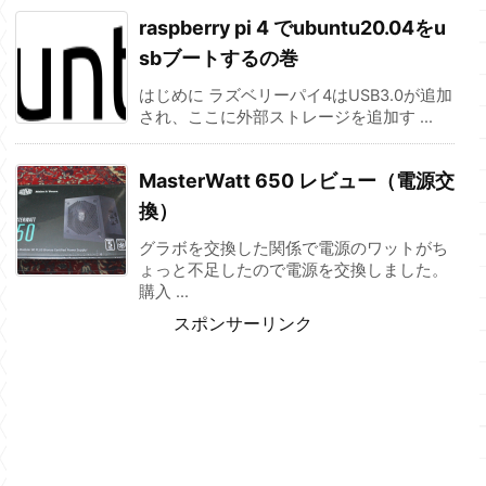
raspberry pi 4 でubuntu20.04をu
sbブートするの巻
はじめに ラズベリーパイ4はUSB3.0が追加
され、ここに外部ストレージを追加す ...
MasterWatt 650 レビュー（電源交
換）
グラボを交換した関係で電源のワットがち
ょっと不足したので電源を交換しました。
購入 ...
スポンサーリンク