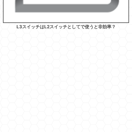
L3スイッチはL2スイッチとしてで使うと非効率？