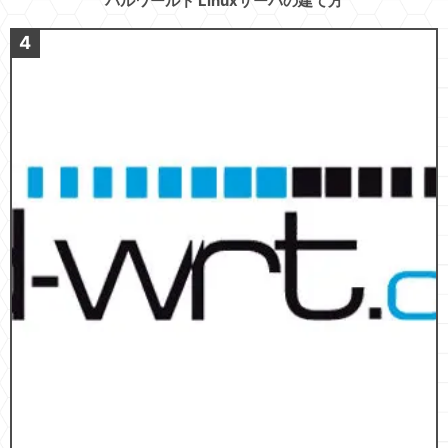
パルワールド Linuxサーバの建て方