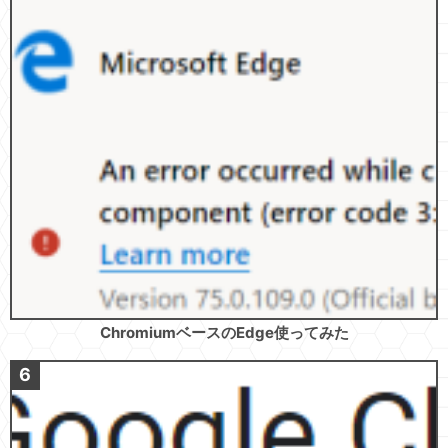
ChromiumベースのEdge使ってみた