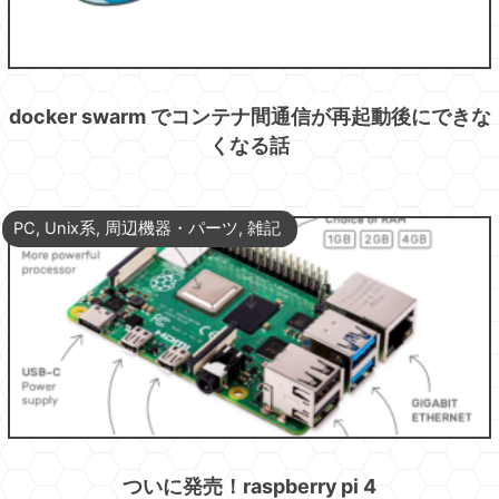
docker swarm でコンテナ間通信が再起動後にできな
くなる話
PC
,
Unix系
,
周辺機器・パーツ
,
雑記
ついに発売！raspberry pi 4