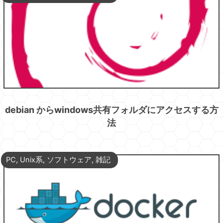
debian からwindows共有フォルダにアクセスする方
法
PC
,
Unix系
,
ソフトウェア
,
雑記