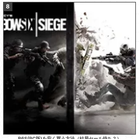
R6S(PC版)を安く買う方法（結局セール待ち？）