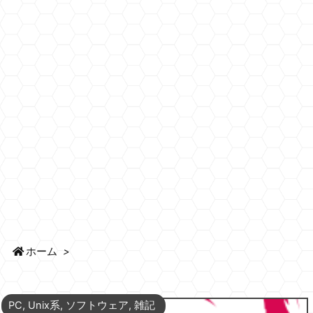
ホーム
>
PC
,
Unix系
,
ソフトウェア
,
雑記