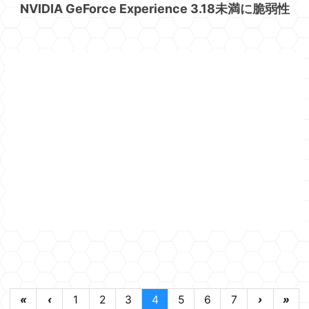
NVIDIA GeForce Experience 3.18未満に脆弱性
«
‹
1
2
3
4
5
6
7
›
»