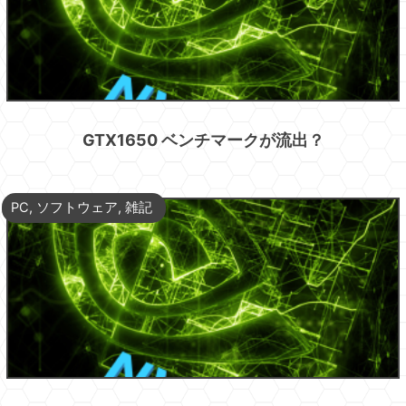
GTX1650 ベンチマークが流出？
PC
,
ソフトウェア
,
雑記