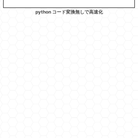
python コード変換無しで高速化