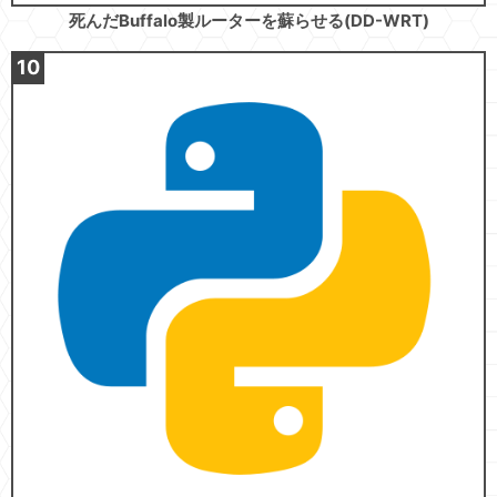
死んだBuffalo製ルーターを蘇らせる(DD-WRT)