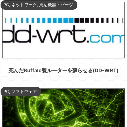
PC
,
ネットワーク
,
周辺機器・パーツ
死んだBuffalo製ルーターを蘇らせる(DD-WRT)
PC
,
ソフトウェア