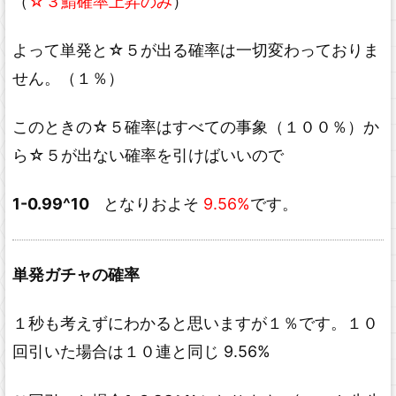
（
☆３鯖確率上昇のみ
）
よって単発と☆５が出る確率は一切変わっておりま
せん。（１％）
このときの☆５確率はすべての事象（１００％）か
ら☆５が出ない確率を引けばいいので
1-0.99^10
となりおよそ
9.56%
です。
単発ガチャの確率
１秒も考えずにわかると思いますが１％です。１０
回引いた場合は１０連と同じ 9.56%