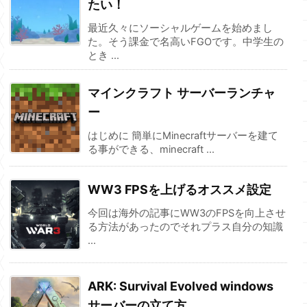
たい！
最近久々にソーシャルゲームを始めまし
た。そう課金で名高いFGOです。中学生の
とき ...
マインクラフト サーバーランチャ
ー
はじめに 簡単にMinecraftサーバーを建て
る事ができる、minecraft ...
WW3 FPSを上げるオススメ設定
今回は海外の記事にWW3のFPSを向上させ
る方法があったのでそれプラス自分の知識
...
ARK: Survival Evolved windows
サーバーの立て方