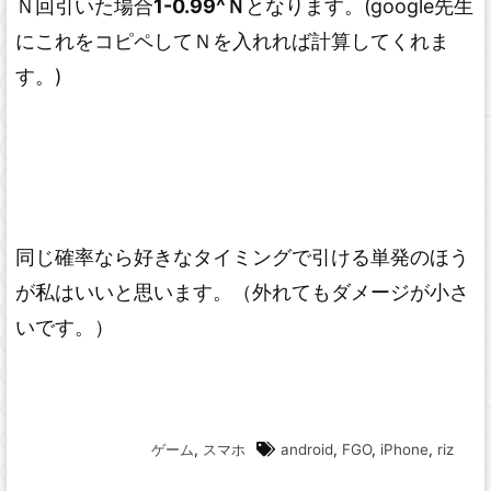
Ｎ回引いた場合
1-0.99^Ｎ
となります。(google先生
にこれをコピペしてＮを入れれば計算してくれま
す。)
同じ確率なら好きなタイミングで引ける単発のほう
が私はいいと思います。（外れてもダメージが小さ
いです。）
ゲーム
,
スマホ
android
,
FGO
,
iPhone
,
riz