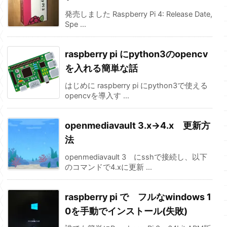
発売しました Raspberry Pi 4: Release Date,
Spe ...
raspberry pi にpython3のopencv
を入れる簡単な話
はじめに raspberry pi にpython3で使える
opencvを導入す ...
openmediavault 3.x→4.x 更新方
法
openmediavault 3 にsshで接続し、以下
のコマンドで4.xに更新 ...
raspberry pi で フルなwindows 1
0を手動でインストール(失敗)