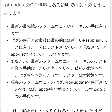
rpi-updateのGITHUB
にある説明では以下のように
あります
最新の最先端のファームウェアやカーネルが手に入り
ます
バグの修正と改良後に最終的には新しいRaspbianリリ
ースに入り、十分にテストされていると見なされると
apt-getでインストールできます。
あなたが、最新のファームウエア・カーネルのテスト
作業を手助けしたいと考えていて、破損の危険を冒
し、バグ報告を送ったりするテスターは大歓迎です。
現在のファームウェアのバグがrpi-updateで修正され
るのであれば、aptを待たずにインストールするのは
一つの手段です。
つまり、実験台になってくれるなら大歓迎だけど、