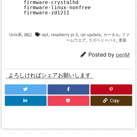
firmware-crystalhd            
firmware-linux-nonfree        
firmware-zd1211
Unix系
,
雑記
apt
,
raspberry pi 3
,
rpi-update
,
カーネル
,
ファ
ームウエア
,
ラズベリーパイ
,
更新
Posted by
penM
よろしければシェアお願いします
Copy