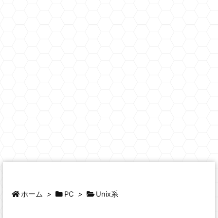
ホーム
>
PC
>
Unix系