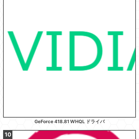
GeForce 418.81 WHQL ドライバ