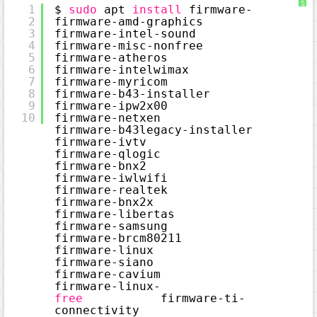
S
1
$ 
sudo
apt 
install
firmware-
y
2
firmware-amd-graphics         
n
t
3
firmware-intel-sound          
a
x
4
firmware-misc-nonfree
H
5
firmware-atheros              
i
g
6
firmware-intelwimax           
h
7
firmware-myricom
l
i
8
firmware-b43-installer        
g
9
firmware-ipw2x00              
h
t
10
firmware-netxen
e
firmware-b43legacy-installer  
r
に
firmware-ivtv                 
つ
firmware-qlogic
い
て
firmware-bnx2                 
firmware-iwlwifi              
firmware-realtek
firmware-bnx2x                
firmware-libertas             
firmware-samsung
firmware-brcm80211            
firmware-linux                
firmware-siano
firmware-cavium               
firmware-linux-
free
firmware-ti-
connectivity