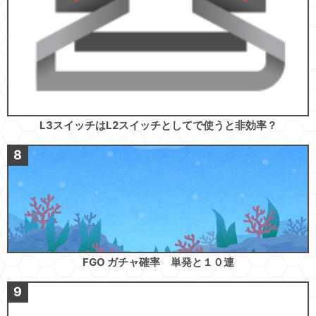
L3スイッチはL2スイッチとしてで使うと非効率？
FGO ガチャ確率 単発と１０連