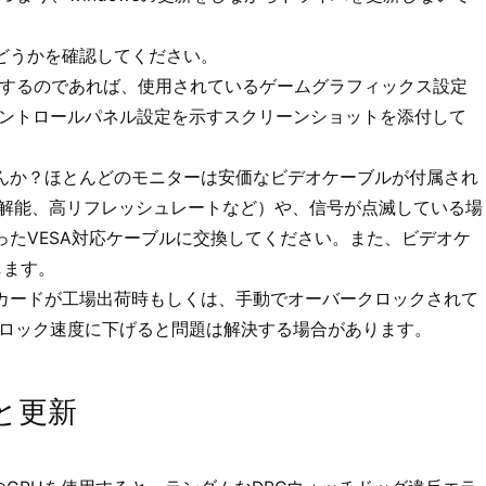
どうかを確認してください。
告するのであれば、使用されているゲームグラフィックス設定
Aコントロールパネル設定を示すスクリーンショットを添付して
んか？ほとんどのモニターは安価なビデオケーブルが付属され
分解能、高リフレッシュレートなど）や、信号が点滅している場
たVESA対応ケーブルに交換してください。また、ビデオケ
します。
カードが工場出荷時もしくは、手動でオーバークロックされて
準クロック速度に下げると問題は解決する場合があります。
と更新