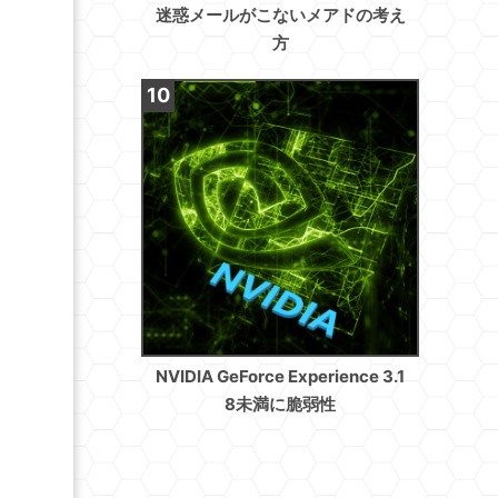
迷惑メールがこないメアドの考え
方
NVIDIA GeForce Experience 3.1
8未満に脆弱性