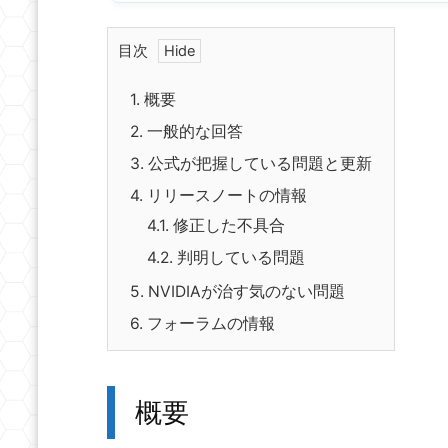
目次
1.
概要
2.
一般的な回答
3.
公式が把握している問題と更新
4.
リリースノートの情報
4.1.
修正した不具合
4.2.
判明している問題
5.
NVIDIAが治す気のない問題
6.
フォーラムの情報
概要