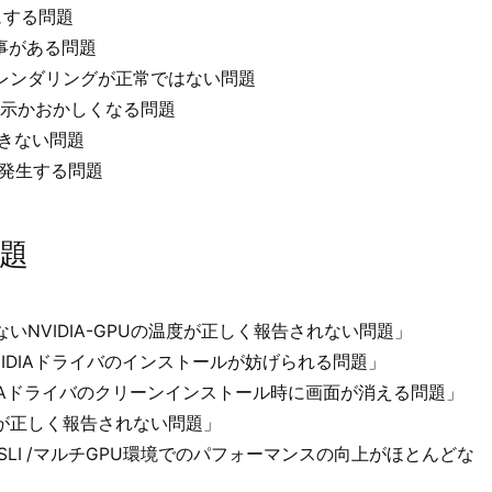
ュする問題
す事がある問題
sx上の霧のレンダリングが正常ではない問題
、表示かおかしくなる問題
できない問題
が発生する問題
問題
NVIDIA-GPUの温度が正しく報告されない問題」
IDIAドライバのインストールが妨げられる問題」
ookでNVIDIAドライバのクリーンインストール時に画面が消える問題」
が正しく報告されない問題」
SLI /マルチGPU環境でのパフォーマンスの向上がほとんどな