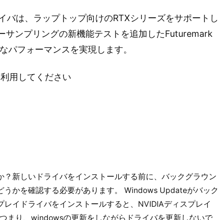
8.81 ドライバは、ラップトップ向けのRTXシリーズをサポートし
ーサンプリングの新機能テストを追加したFuturemark
クで最適なパフォーマンスを実現します。
を利用してください
りませんか？新しいドライバをインストールする前に、バックグラウン
かどうかを確認する必要があります。 Windows Updateがバック
レイドライバをインストールすると、NVIDIAディスプレイ
つまり、windowsの更新をしながらドライバを更新しないで