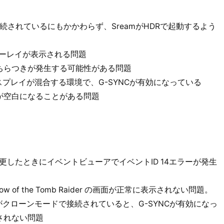
続されているにもかかわらず、SreamがHDRで起動するよう
オーバーレイが表示される問題
でちらつきが発生する可能性がある問題
ィスプレイが混合する環境で、G-SYNCが有効になっている
分が空白になることがある問題
e設定を変更したときにイベントビューアでイベントID 14エラーが発生
w of the Tomb Raider の画面が正常に表示されない問題。
イがクローンモードで接続されていると、G-SYNCが有効になっ
されない問題