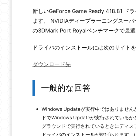
新しいGeForce Game Ready 41
ます。 NVIDIAディープラーニングスーパ
の3DMark Port Royalベンチマー
ドライバのインストールには次のサイト
ダウンロード先
一般的な回答
Windows Updateが実行中ではあ
ドでWindows Updateが実行されている
グラウンドで実行されているときにディスプ
ドライバのインストールが妨げられます。(