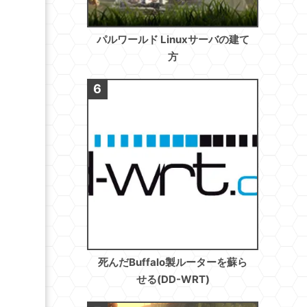
パルワールド Linuxサーバの建て
方
死んだBuffalo製ルーターを蘇ら
せる(DD-WRT)