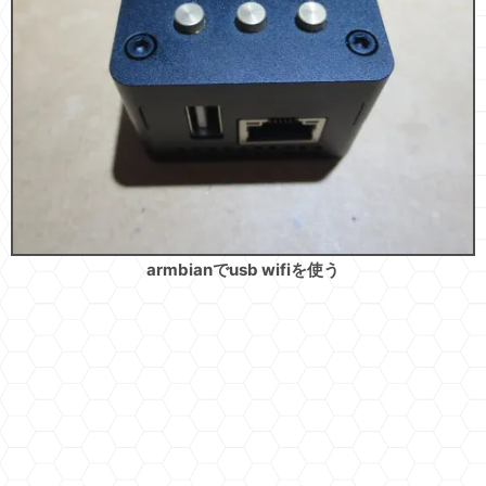
armbianでusb wifiを使う