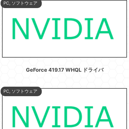
PC
,
ソフトウェア
GeForce 419.17 WHQL ドライバ
PC
,
ソフトウェア