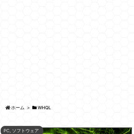
ホーム
>
WHQL
PC
,
ソフトウェア