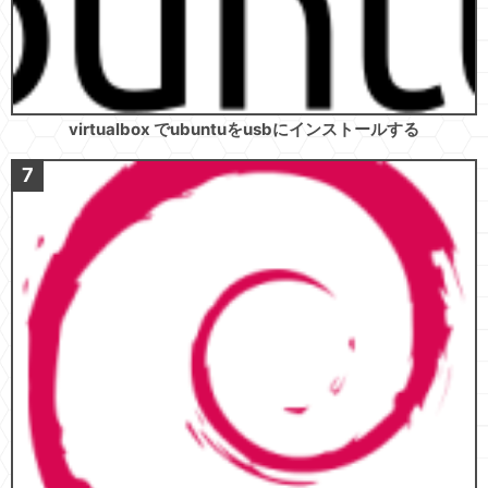
virtualbox でubuntuをusbにインストールする