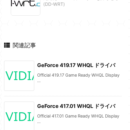
(DD-WRT)
関連記事
GeForce 419.17 WHQL ドライバ
Official 419.17 Game Ready WHQL Display
...
GeForce 417.01 WHQL ドライバ
Official 417.01 Game Ready WHQL Display
...