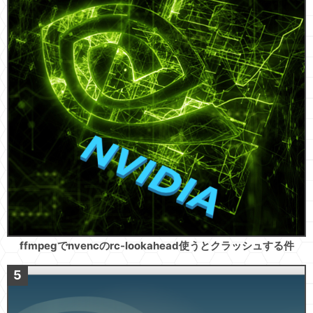
ffmpegでnvencのrc-lookahead使うとクラッシュする件