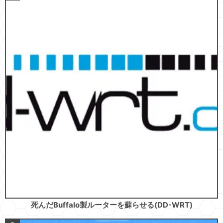
死んだBuffalo製ルーターを蘇らせる(DD-WRT)