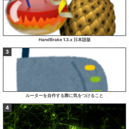
HandBrake 1.3.x 日本語版
ルーターを自作する際に気をつけること