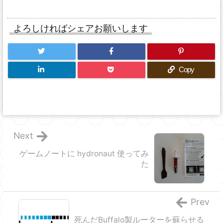
よろしければシェアお願いします
Copy
Next
ゲームノートに hydronaut 使ってみ
た
Prev
死んだBuffalo製ルーターを蘇らせる