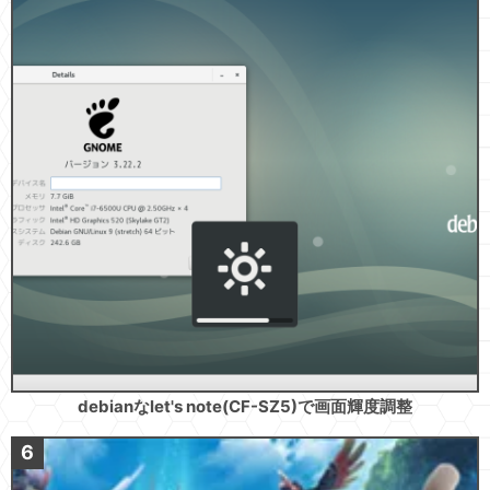
debianなlet's note(CF-SZ5)で画面輝度調整