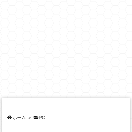
ホーム
>
PC