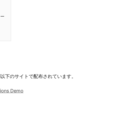
ラー
が以下のサイトで配布されています。
tions Demo