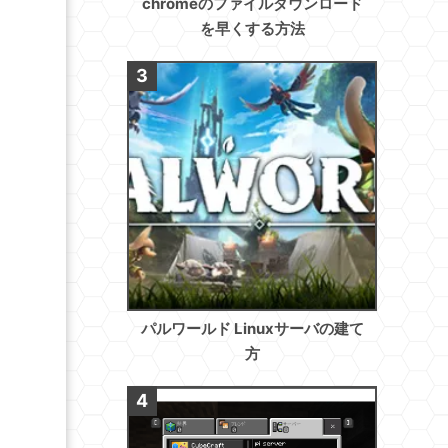
chromeのファイルダウンロード
を早くする方法
パルワールド Linuxサーバの建て
方