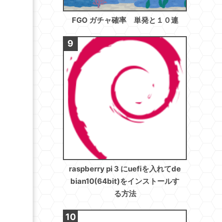
FGO ガチャ確率 単発と１０連
raspberry pi 3 にuefiを入れてde
bian10(64bit)をインストールす
る方法