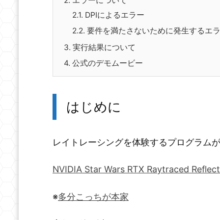
2.
エラーについて
2.1.
DPIによるエラー
2.2.
要件を満たさないために発生するエ
3.
実行結果について
4.
公式のデモムービー
はじめに
レイトレーシングを体験するプログラム
NVIDIA Star Wars RTX Raytraced Reflec
※
多分こっちが本家