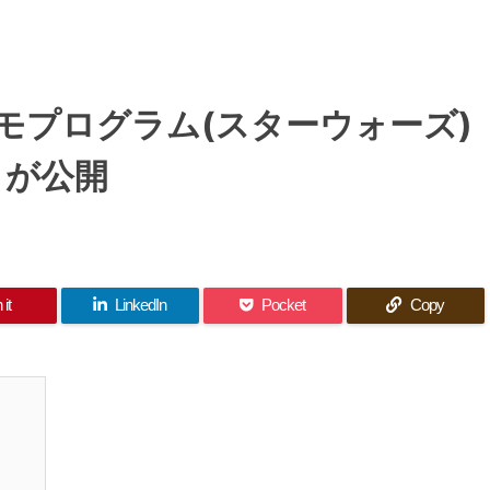
モプログラム(スターウォーズ)
が公開
 it
LinkedIn
Pocket
Copy