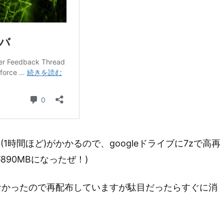
時間ほど)がかかるので、googleドライブに7zで高再
890MBになったぜ！)
がなかったので再配布していますが駄目だったらすぐに消