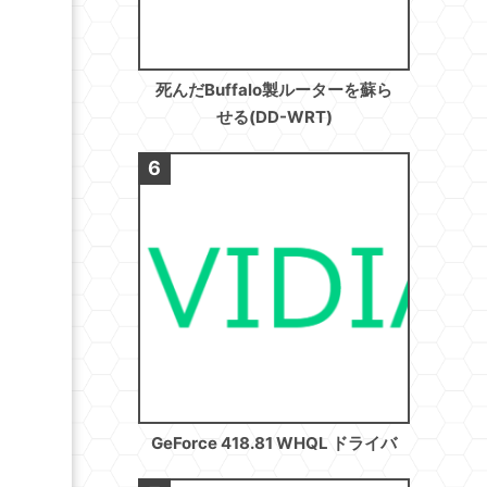
死んだBuffalo製ルーターを蘇ら
せる(DD-WRT)
GeForce 418.81 WHQL ドライバ