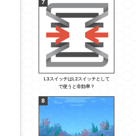
L3スイッチはL2スイッチとして
で使うと非効率？