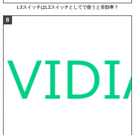
L3スイッチはL2スイッチとしてで使うと非効率？