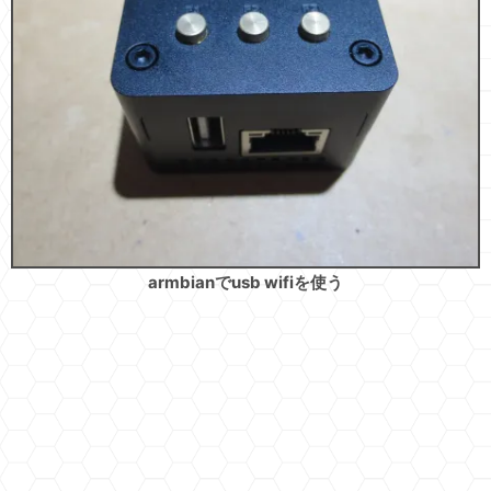
armbianでusb wifiを使う