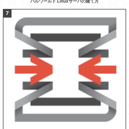
パルワールド Linuxサーバの建て方