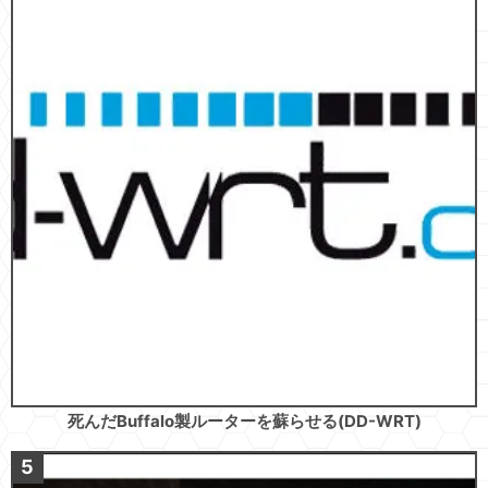
死んだBuffalo製ルーターを蘇らせる(DD-WRT)