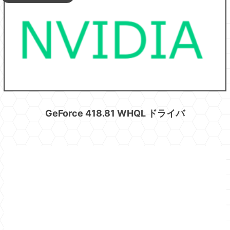
GeForce 418.81 WHQL ドライバ