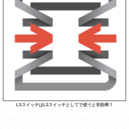
L3スイッチはL2スイッチとしてで使うと非効率？