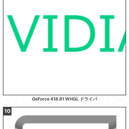
GeForce 418.81 WHQL ドライバ