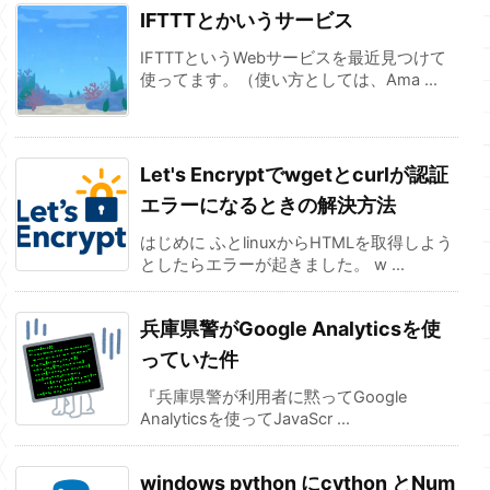
IFTTTとかいうサービス
IFTTTというWebサービスを最近見つけて
使ってます。（使い方としては、Ama ...
Let's Encryptでwgetとcurlが認証
エラーになるときの解決方法
はじめに ふとlinuxからHTMLを取得しよう
としたらエラーが起きました。 w ...
兵庫県警がGoogle Analyticsを使
っていた件
『兵庫県警が利用者に黙ってGoogle
Analyticsを使ってJavaScr ...
windows python にcython とNum