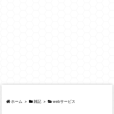
ホーム
>
雑記
>
webサービス