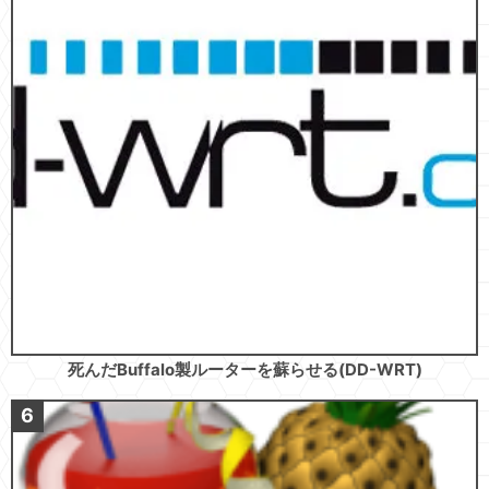
死んだBuffalo製ルーターを蘇らせる(DD-WRT)