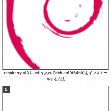
raspberry pi 3 にuefiを入れてdebian10(64bit)をインストー
ルする方法