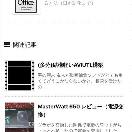
る方法（日本語化まで）
関連記事
(多分)結構軽いAVIUTL構築
事の顛末 友人が動画編集ソフトがとても重
くてどうにかならないかと、相談を受けた
の ...
MasterWatt 650 レビュー（電源交
換）
グラボを交換した関係で電源のワットがち
ょっと不足したので電源を交換しました。