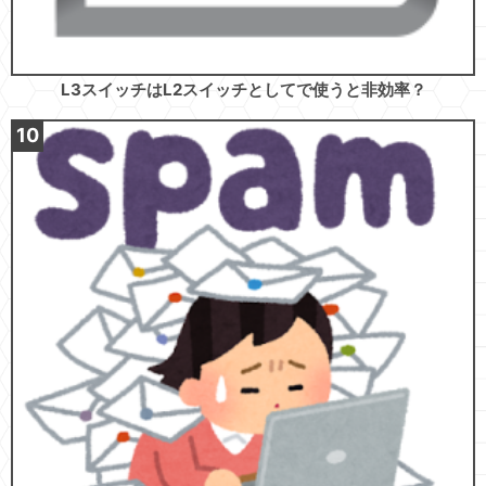
L3スイッチはL2スイッチとしてで使うと非効率？