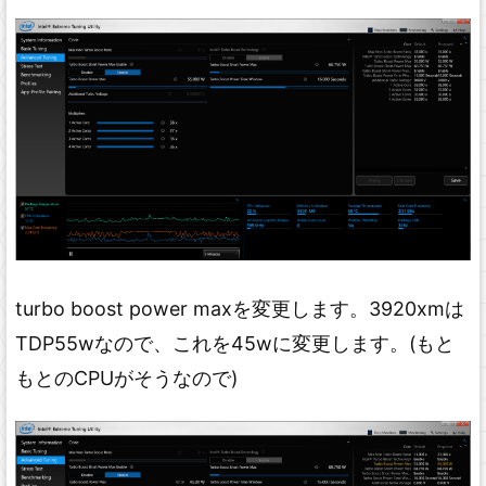
turbo boost power maxを変更します。3920xmは
TDP55wなので、これを45wに変更します。(もと
もとのCPUがそうなので)