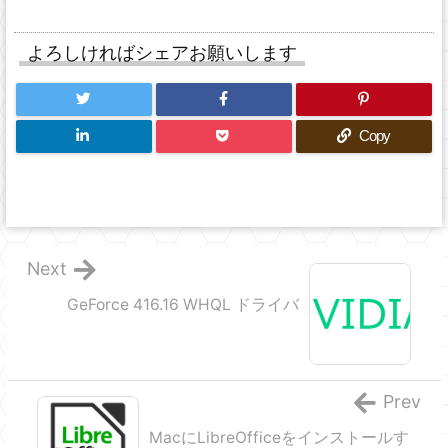
よろしければシェアお願いします
Copy
Next
GeForce 416.16 WHQL ドライバ
Prev
MacにLibreOfficeをインストールす