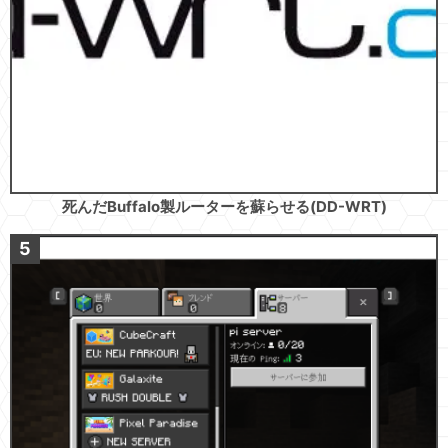
死んだBuffalo製ルーターを蘇らせる(DD-WRT)