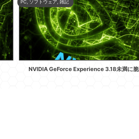
PC
,
ソフトウェア
,
雑記
NVIDIA GeForce Experience 3.18未満