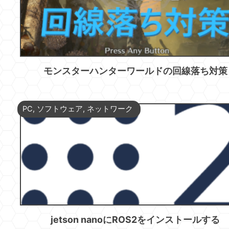
モンスターハンターワールドの回線落ち対策
PC
,
ソフトウェア
,
ネットワーク
jetson nanoにROS2をインストールする