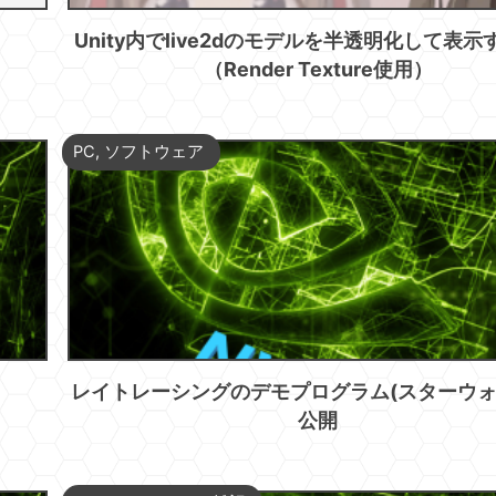
Unity内でlive2dのモデルを半透明化して表
（Render Texture使用）
PC
,
ソフトウェア
レイトレーシングのデモプログラム(スターウォ
公開