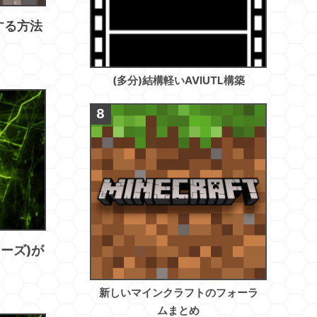
示する方法
(多分)結構軽いAVIUTL構築
ーズ)が
新しいマインクラフトのフォーラ
ムまとめ