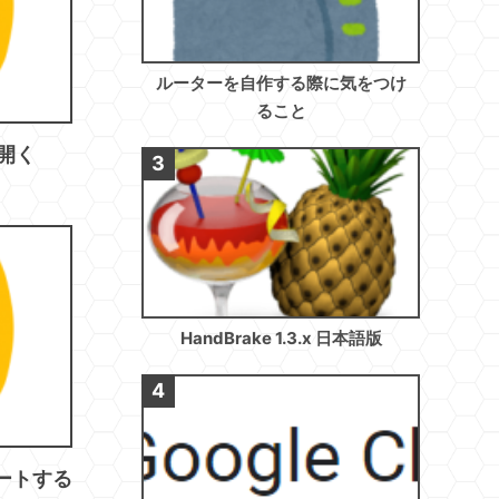
ルーターを自作する際に気をつけ
ること
が開く
HandBrake 1.3.x 日本語版
デートする