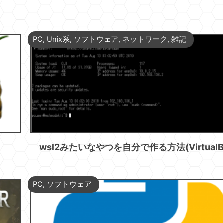
PC
,
Unix系
,
ソフトウェア
,
ネットワーク
,
雑記
wsl2みたいなやつを自分で作る方法(VirtualB
PC
,
ソフトウェア