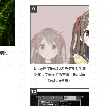
に脆弱性
Unity内でlive2dのモデルを半透
明化して表示する方法（Render
Texture使用）