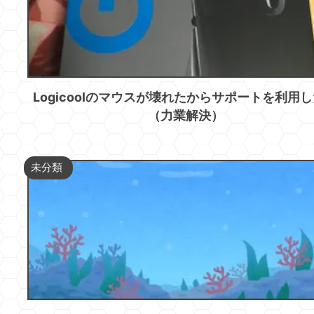
Logicoolのマウスが壊れたからサポートを利用
（力業解決）
未分類