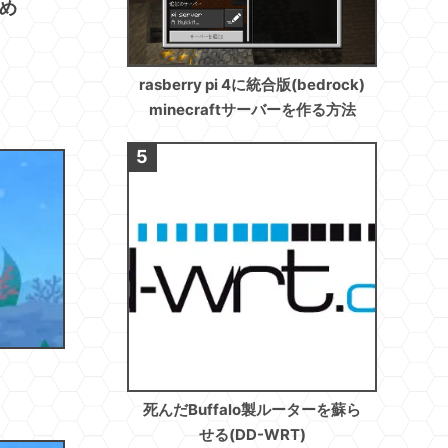
とめ
rasberry pi 4に統合版(bedrock)
minecraftサーバーを作る方法
死んだBuffalo製ルーターを蘇ら
せる(DD-WRT)