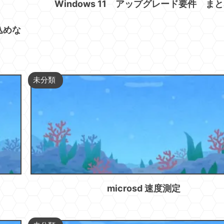
Windows 11 アップグレード要件 ま
込めな
未分類
microsd 速度測定