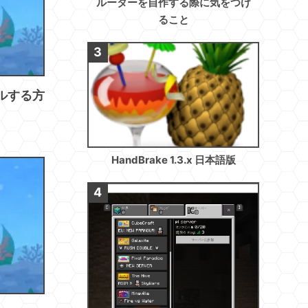
ルーターを自作する際に気をつけ
ること
トールする方
HandBrake 1.3.x 日本語版