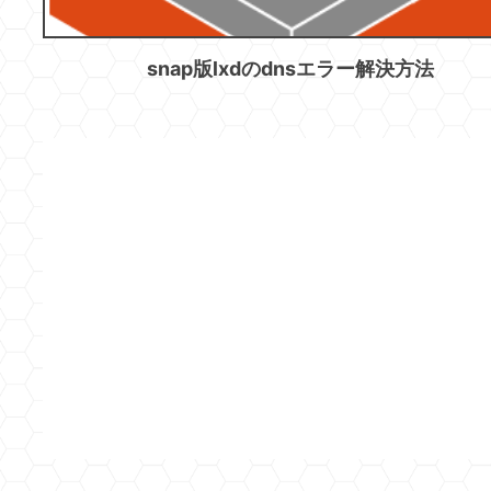
snap版lxdのdnsエラー解決方法