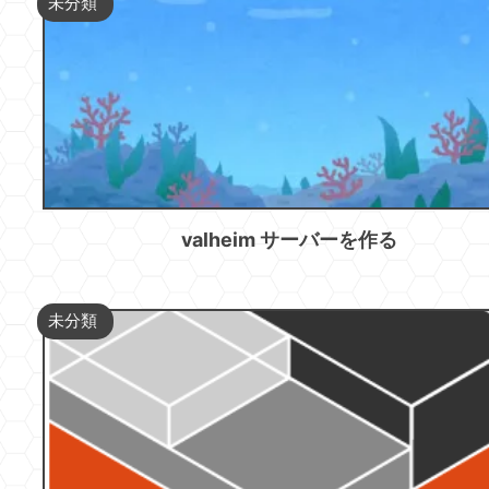
未分類
valheim サーバーを作る
未分類