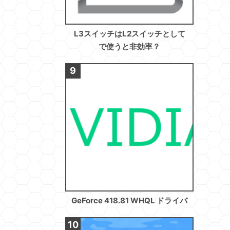
L3スイッチはL2スイッチとして
で使うと非効率？
GeForce 418.81 WHQL ドライバ