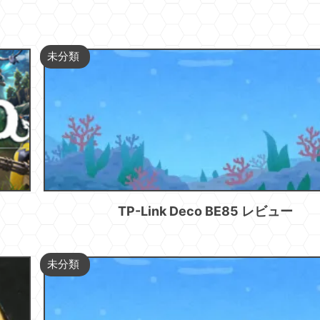
未分類
TP-Link Deco BE85 レビュー
未分類