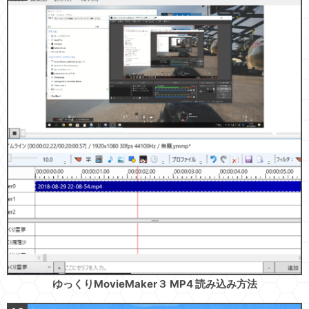
ゆっくりMovieMaker３ MP4 読み込み方法