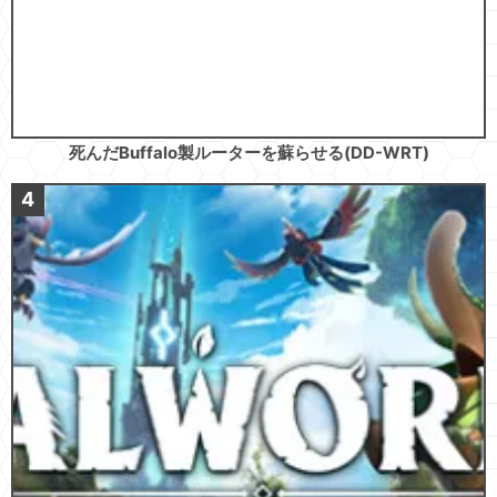
死んだBuffalo製ルーターを蘇らせる(DD-WRT)