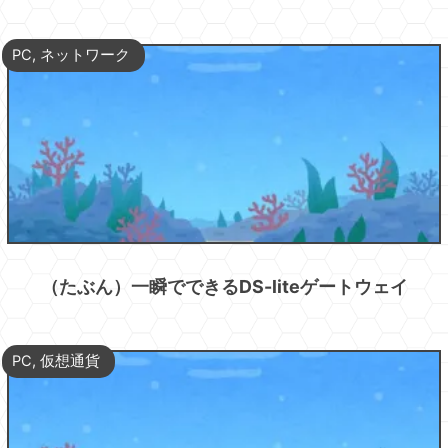
PC
,
ネットワーク
（たぶん）一瞬でできるDS-liteゲートウェイ
PC
,
仮想通貨