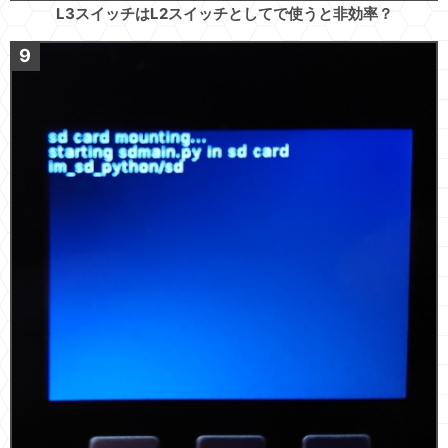
L3スイッチはL2スイッチとしてで使うと非効率？