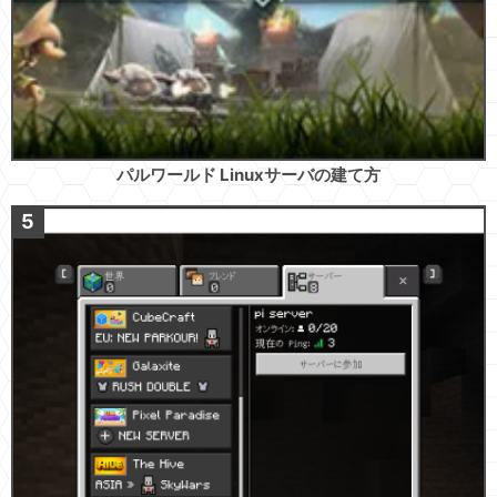
パルワールド Linuxサーバの建て方