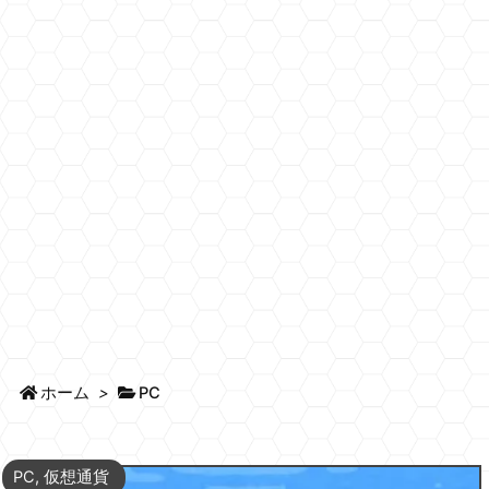
ホーム
>
PC
PC
,
仮想通貨