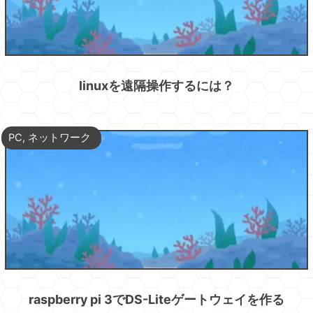
linuxを遠隔操作するには？
PC
,
ネットワーク
raspberry pi 3でDS-Liteゲートウェイを作る