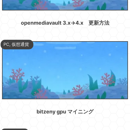
openmediavault 3.x→4.x 更新方法
PC
,
仮想通貨
bitzeny gpu マイニング