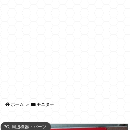
ホーム
>
モニター
PC
,
周辺機器・パーツ