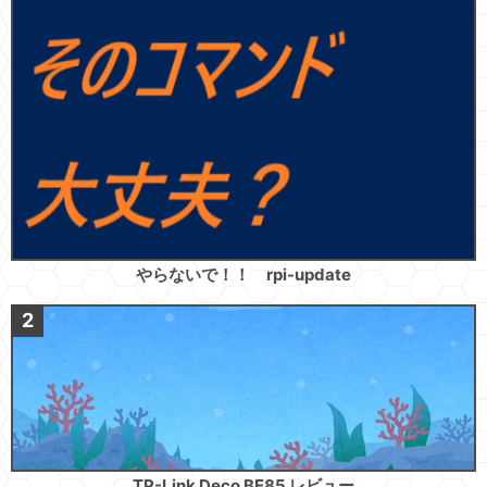
やらないで！！ rpi-update
TP-Link Deco BE85 レビュー