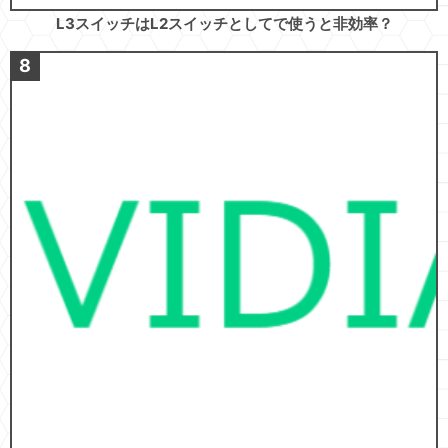
L3スイッチはL2スイッチとしてで使うと非効率？