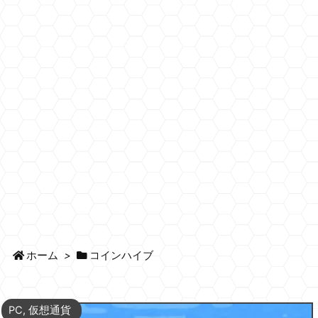
ホーム
>
コインハイブ
PC
,
仮想通貨