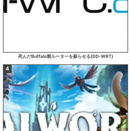
死んだBuffalo製ルーターを蘇らせる(DD-WRT)