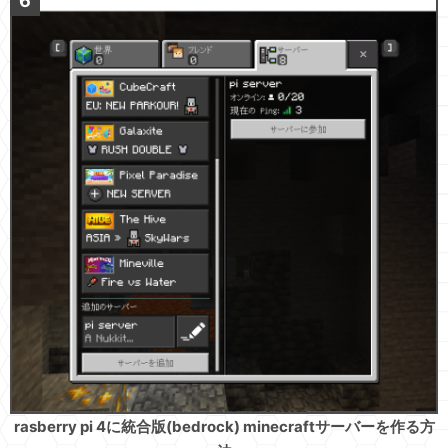
rasberry pi 4に統合版(bedrock) minecraftサーバーを作る方