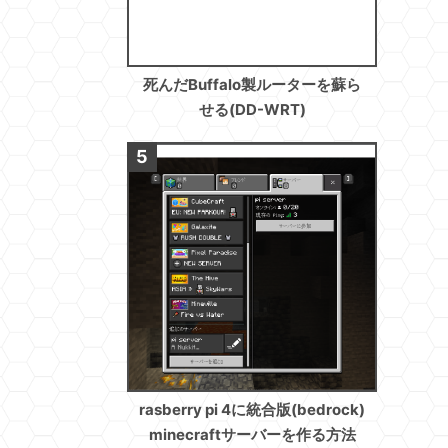
死んだBuffalo製ルーターを蘇ら
せる(DD-WRT)
rasberry pi 4に統合版(bedrock)
minecraftサーバーを作る方法