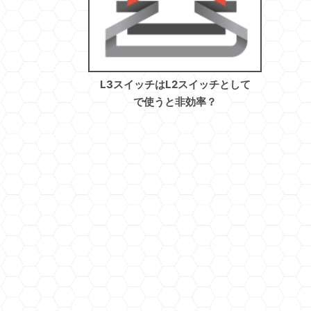
L3スイッチはL2スイッチとして
で使うと非効率？