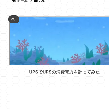
ホーム
>
ups
PC
UPSでUPSの消費電力を計ってみた