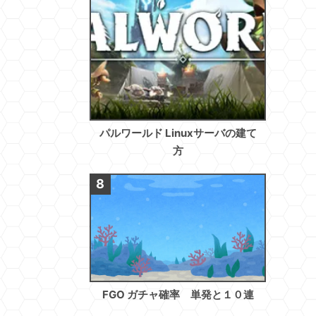
パルワールド Linuxサーバの建て
方
FGO ガチャ確率 単発と１０連