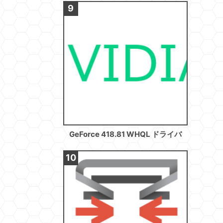
GeForce 418.81 WHQL ドライバ