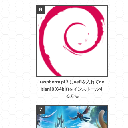
raspberry pi 3 にuefiを入れてde
bian10(64bit)をインストールす
る方法