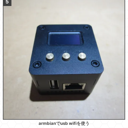
armbianでusb wifiを使う