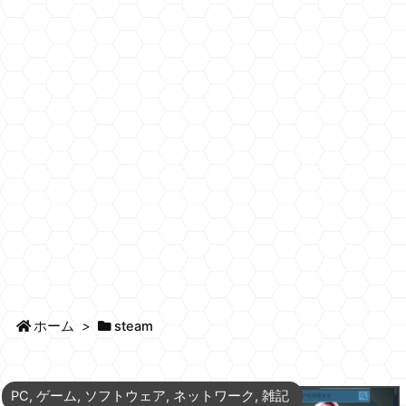
ホーム
>
steam
PC
,
ゲーム
,
ソフトウェア
,
ネットワーク
,
雑記