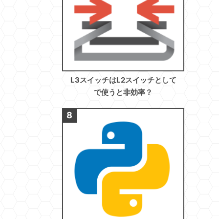
L3スイッチはL2スイッチとして
で使うと非効率？