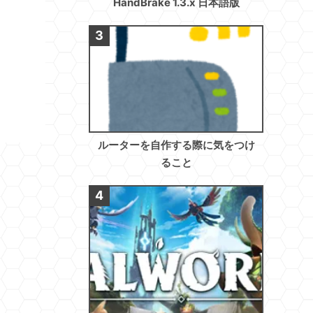
HandBrake 1.3.x 日本語版
ルーターを自作する際に気をつけ
ること