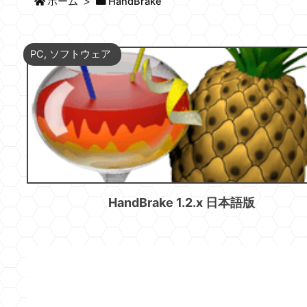
ホーム
>
HandBrake
PC
,
ソフトウェア
HandBrake 1.2.x 日本語版