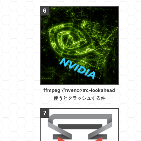
ffmpegでnvencのrc-lookahead
使うとクラッシュする件