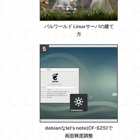
パルワールド Linuxサーバの建て
方
debianなlet's note(CF-SZ5)で
画面輝度調整