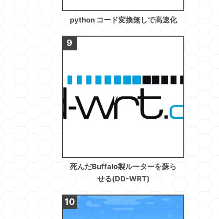
python コード変換無しで高速化
死んだBuffalo製ルーターを蘇ら
せる(DD-WRT)