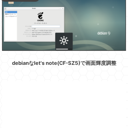
debianなlet's note(CF-SZ5)で画面輝度調整