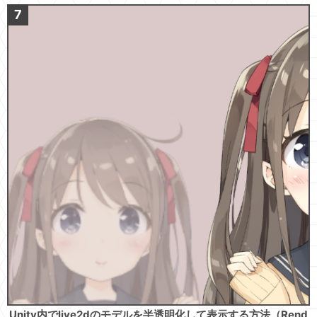
Unity内でlive2dのモデルを半透明化して表示する方法（Rend