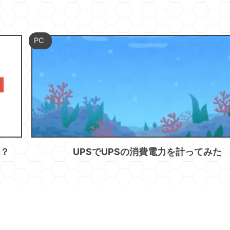
PC
率？
UPSでUPSの消費電力を計ってみた