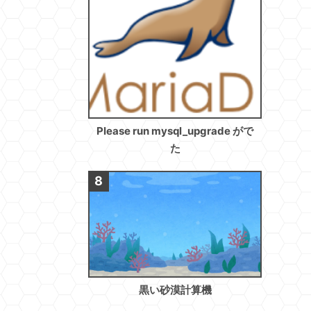
Please run mysql_upgrade がで
た
黒い砂漠計算機