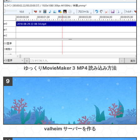
ゆっくりMovieMaker３ MP4 読み込み方法
valheim サーバーを作る