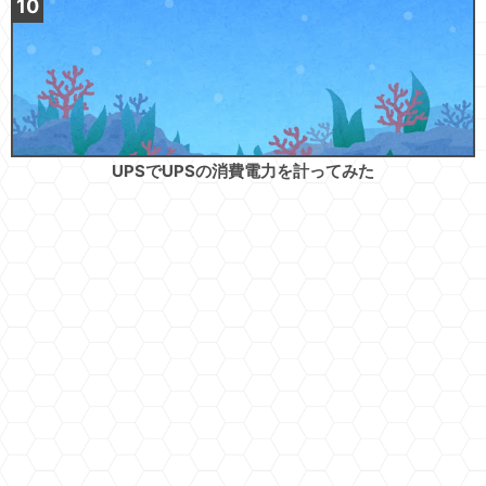
UPSでUPSの消費電力を計ってみた