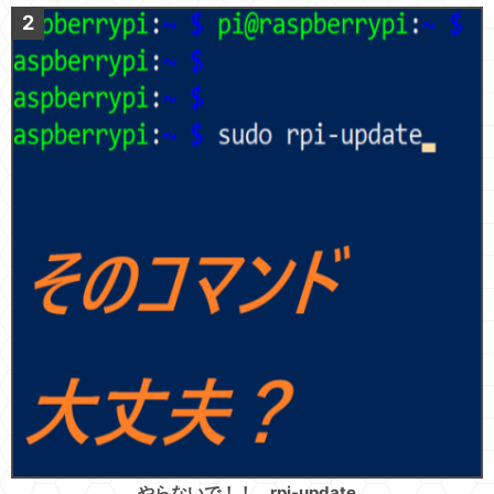
やらないで！！ rpi-update