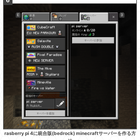
rasberry pi 4に統合版(bedrock) minecraftサーバーを作る方